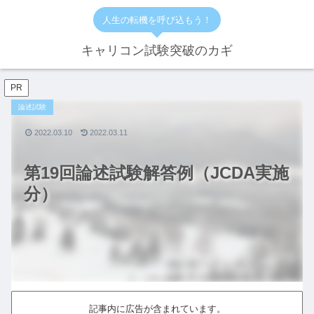
人生の転機を呼び込もう！
キャリコン試験突破のカギ
PR
論述試験
2022.03.10
2022.03.11
第19回論述試験解答例（JCDA実施
分）
記事内に広告が含まれています。