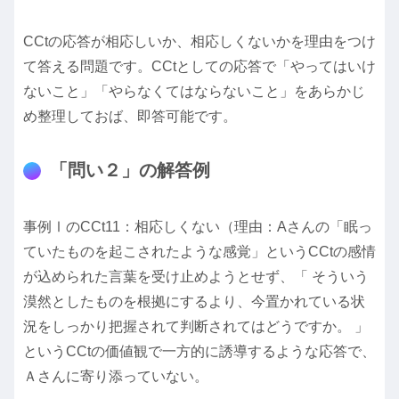
CCtの応答が相応しいか、相応しくないかを理由をつけ
て答える問題です。CCtとしての応答で「やってはいけ
ないこと」「やらなくてはならないこと」をあらかじ
め整理しておば、即答可能です。
「問い２」の解答例
事例ⅠのCCt11：相応しくない（理由：Aさんの「眠っ
ていたものを起こされたような感覚」というCCtの感情
が込められた言葉を受け止めようとせず、「
そういう
漠然としたものを根拠にするより、今
置かれている状
況をしっかり把握されて判断されてはどうですか。 」
というCCtの価値観で一方的に誘導するような応答で、
Ａさんに寄り添っていない。