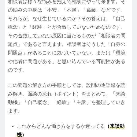
相談者は様々な悩みを抱えて相談にやって来ます。そ
の悩みの中身は「不安」「不満」「葛藤」などです。
それらが、なぜ生じているのか？その答えは、「自己
概念」と「経験」とが合致していないためなのです。
その
合致していない原因
に当たるものが「相談者の問
題点」であると言えます。相談者はそうした「自身の
問題点」があることに気づいていない、または「環境
や他者に問題がある」と思い込んでいる可能性がある
のです。
この問題の解き方の手順としては、設問の逐語録を読
み解き、面談の流れ（ポイント）をまとめて、「来談
動機」「自己概念」「経験」「主訴」を整理していき
ます。
これからどんな働き方をするか迷ってる
（
来談動
機
）