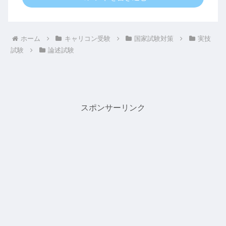
ホーム
キャリコン受験
国家試験対策
実技
試験
論述試験
スポンサーリンク