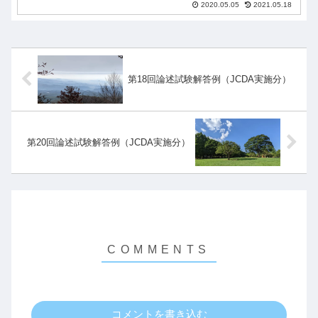
2020.05.05
2021.05.18
句」より解答を導き出す方法です。繰
り返しになりますがこの論述試験の
「模範解答」は試験実施団体からは一
切発...
第18回論述試験解答例（JCDA実施分）
第20回論述試験解答例（JCDA実施分）
コメントを書き込む