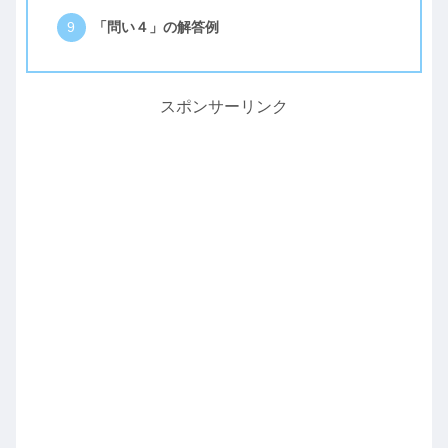
「問い４」の解答例
スポンサーリンク