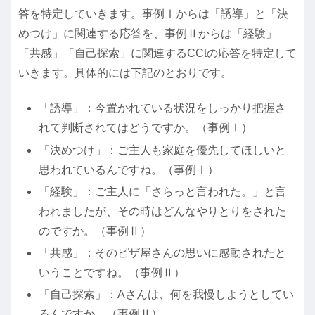
答を特定していきます。事例Ⅰからは「誘導」と「決
めつけ」に関連する応答を、事例Ⅱからは「経験」
「共感」「自己探索」に関連するCCtの応答を特定して
いきます。具体的には下記のとおりです。
「誘導」：今置かれている状況をしっかり把握さ
れて判断されてはどうですか。（事例Ⅰ）
「決めつけ」：ご主人も家庭を優先してほしいと
思われているんですね。（事例Ⅰ）
「経験」：ご主人に「さらっと言われた。」と言
われましたが、その時はどんなやりとりをされた
のですか。（事例Ⅱ）
「共感」：そのピザ屋さんの思いに感動されたと
いうことですね。（事例Ⅱ）
「自己探索」：Aさんは、何を我慢しようとしてい
るんですか。（事例Ⅱ）