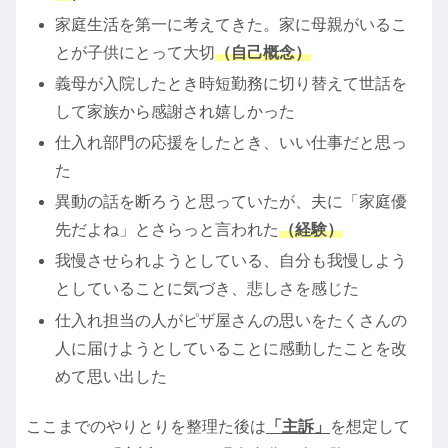
家庭生活を第一に考えてきた。家に母親がいるこ
とが子供にとって大切
（自己概念）
義母が入院したとき時短勤務に切り替えて世話を
して家族から感謝され嬉しかった
仕入れ部門の応援をしたとき、いい仕事だと思っ
た
異動の話を断ろうと思っていたが、夫に「家庭優
先だよね」とさらっと言われた
（経験）
我慢させられようとしている、自分も我慢しよう
としていることに気づき、悲しさを感じた
仕入れ担当の人がピザ屋さんの思いをたくさんの
人に届けようとしていることに感動したことを改
めて思い出した
ここまでのやりとりを整理た後は
「主訴」
を想定して