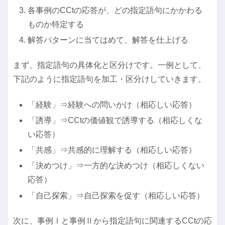
各事例のCCtの応答が、どの指定語句にかかわる
ものか特定する
解答パターンに当てはめて、解答を仕上げる
まず、指定語句の具体化と区分けです。一例として、
下記のように指定語句を加工・区分けしていきます。
「経験」⇒経験への問いかけ（相応しい応答）
「誘導」⇒CCtの価値観で誘導する（相応しくな
い応答）
「共感」⇒共感的に理解する（相応しい応答）
「決めつけ」⇒一方的な決めつけ（相応しくない
応答）
「自己探索」⇒自己探索を促す（相応しい応答）
次に、事例Ⅰと事例Ⅱから指定語句に関連するCCtの応