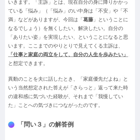
いきます。「主訴」とは、現在自分の身に降りかかっ
ている「悩み」（「悩み」のい中身は「不安」や「不
満」などがありますが、今回は「
葛藤
」ということに
なるでしょう）を無くしたい、解決したい。自分の
「ありたい姿」を実現したい、ということになると思
います。ここまでのやりとりで見えてくる主訴は、
「仕事と家庭の両立をして、自分の人生を歩みたい」
と想定できます。
異動のことを夫に話したとき、「家庭優先だよね」と
いう当然想定された答えが「さらっと」返って来た時
の違和感に気づいた経験が、それまで「我慢してい
た」ことへの気づきにつながったのです。
「問い３」の解答例