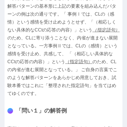
解答パターンの基本形に上記の要素を組み込んだパタ
ーンの例は次の通りです。「 事例Ⅰでは、CLの（感
情）という感情を受け止めようとせず、「（相応しく
ない具体的なCCtの応答の内容）」という
（指定語句）
のため、CLに寄り添うことなく、内省が進まない展開
となっている。一方事例Ⅱでは、CLの（感情）という
感情を受け止め、共感して、 「（相応しい具体的な
CCtの応答の内容）」という
（指定語句）
のため、CL
の内省が進む展開となっている。」 ご自身の言葉でこ
のような解答パターンをあらかじめ用意しておき、試
験本番ではこれに「整理された指定語句」を当てはめ
てゆくのです。
「問い１」の解答例