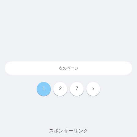
次のページ
次
1
2
7
へ
スポンサーリンク