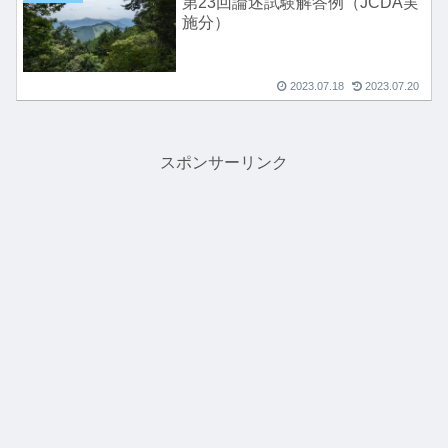
第23回論述試験解答例（JCDA実
施分）
2023.07.18
2023.07.20
スポンサーリンク