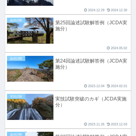
2024.12.29
2024.12.30
論述試験
第25回論述試験解答例（JCDA実
施分）
2024.05.02
論述試験
第24回論述試験解答例（JCDA実
施分）
2023.12.04
2024.02.01
実技試験
実技試験突破のカギ（JCDA実施
分）
2023.11.26
2023.12.03
論述試験