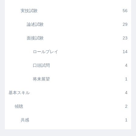
実技試験
56
論述試験
29
面接試験
23
ロールプレイ
14
口頭試問
4
将来展望
1
基本スキル
4
傾聴
2
共感
1