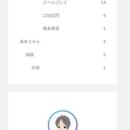
ロールプレイ
14
口頭試問
4
将来展望
1
基本スキル
4
傾聴
2
共感
1