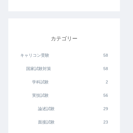
カテゴリー
キャリコン受験
58
国家試験対策
58
学科試験
2
実技試験
56
論述試験
29
面接試験
23