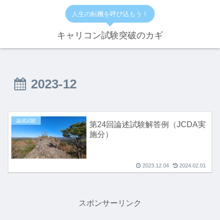
人生の転機を呼び込もう！
キャリコン試験突破のカギ
2023-12
論述試験
第24回論述試験解答例（JCDA実
施分）
2023.12.04
2024.02.01
スポンサーリンク