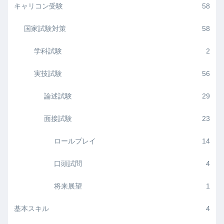
キャリコン受験
58
国家試験対策
58
学科試験
2
実技試験
56
論述試験
29
面接試験
23
ロールプレイ
14
口頭試問
4
将来展望
1
基本スキル
4